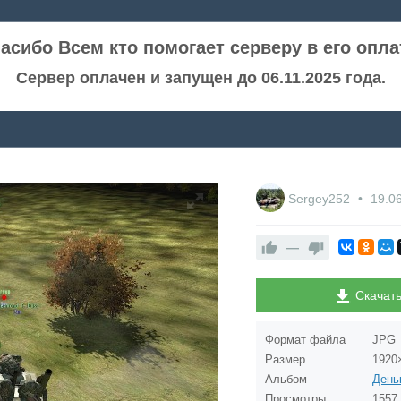
асибо Всем кто помогает серверу в его опла
Сервер оплачен и запущен до 06.11.2025 года.
Sergey252
19.0
—
Скачат
Формат файла
JPG
Размер
1920
Альбом
Просмотры
1557