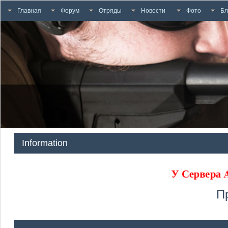
Главная
Форум
Отряды
Новости
Фото
Бл
Information
У Сервера
П