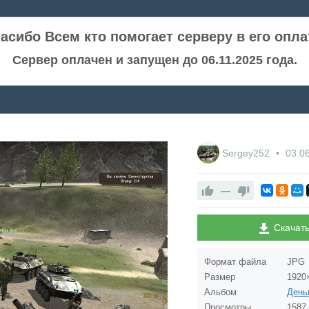
асибо Всем кто помогает серверу в его опла
Сервер оплачен и запущен до 06.11.2025 года.
Sergey252
03.0
—
Скачат
Формат файла
JPG
Размер
1920
Альбом
Просмотры
1587