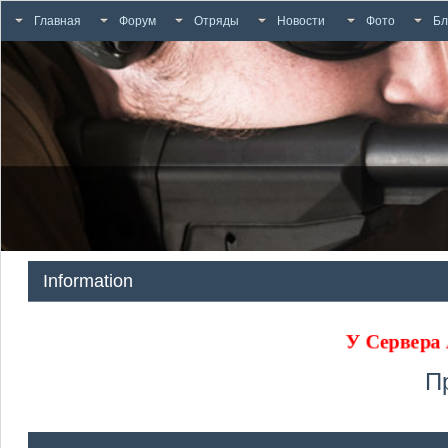
Главная
Форум
Отряды
Новости
Фото
Бл
Information
У Сервера
П