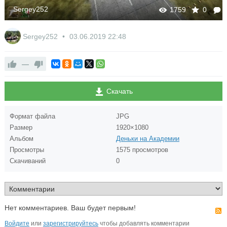
Sergey252
0
0
1730
Sergey252
03.06.2019
22:48
—
Скачать
Формат файла
JPG
Размер
1920×1080
Альбом
Деньки на Академии
Просмотры
1575 просмотров
Скачиваний
0
Нет комментариев. Ваш будет первым!
Войдите
или
зарегистрируйтесь
чтобы добавлять комментарии