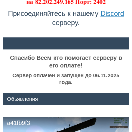
на
82.202.249.165 Порт: 2402
Присоединяйтесь к нашему
Discord
серверу.
ᅠ ᅠ
Спасибо Всем кто помогает серверу в
его оплате!
Сервер оплачен и запущен до 06.11.2025
года.
Объявления
a41fb9f3