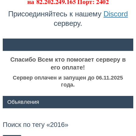
на
82.202.249.165 Порт: 2402
Присоединяйтесь к нашему
Discord
серверу.
ᅠ ᅠ
Спасибо Всем кто помогает серверу в
его оплате!
Сервер оплачен и запущен до 06.11.2025
года.
Объявления
Поиск по тегу «2016»