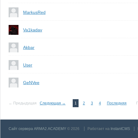
MarkusRed
Va1kadav
Akbar
User
GeNVee
← Предыдущая
Следующая →
1
2
3
4
Последняя
Сайт сервера ARMA2.ACADEMY
© 2026
Работает на
InstantCMS