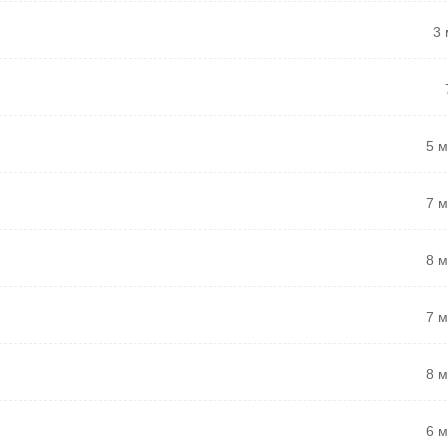
3 
5 
7 
8 
7 
8 
6 