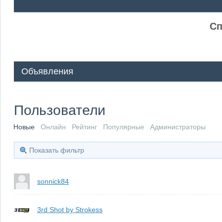
ᅠ ᅠ
Сп
Объявления
Пользователи
Новые
Онлайн
Рейтинг
Популярные
Администраторы
Показать фильтр
sonnick84
3rd Shot by Strokess