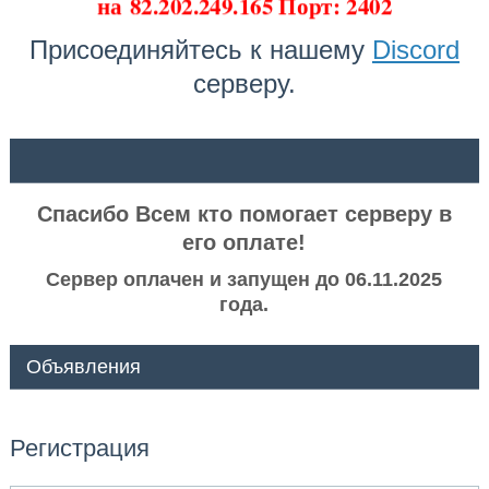
на
82.202.249.165 Порт: 2402
Присоединяйтесь к нашему
Discord
серверу.
ᅠ ᅠ
Спасибо Всем кто помогает серверу в
его оплате!
Сервер оплачен и запущен до 06.11.2025
года.
Объявления
Регистрация