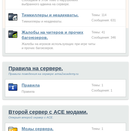
Сообщаем в этой теме о нарушениях
выбранного админа на сервере.
Тимкиллеры и неадекваты.
Темы: 114
Сообщения: 631
Тимкиллеры и неадекваты.
Жалобы на читеров и прочих
Темы: 41
багоюзеров.
Сообщения: 346
Жалобы на игроков использующих при игре читы
и прочих багоюзеров.
Правила на сервере.
Правила поведения на сервере arma2academy.ru
Правила
Темы: 1
Сообщения: 1
Правила
Второй сервер с ACE модами.
Открыт второй сервер с ACE.
Моды сервера.
Темы: 1