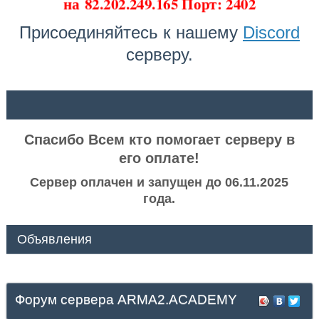
на
82.202.249.165 Порт: 2402
Присоединяйтесь к нашему
Discord
серверу.
ᅠ ᅠ
Спасибо Всем кто помогает серверу в
его оплате!
Сервер оплачен и запущен до 06.11.2025
года.
Объявления
Форум сервера ARMA2.ACADEMY