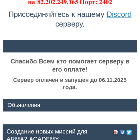
на
82.202.249.165 Порт: 2402
Присоединяйтесь к нашему
Discord
серверу.
ᅠ ᅠ
Спасибо Всем кто помогает серверу в
его оплате!
Сервер оплачен и запущен до 06.11.2025
года.
Объявления
Создание новых миссий для
ARMA2.ACADEMY