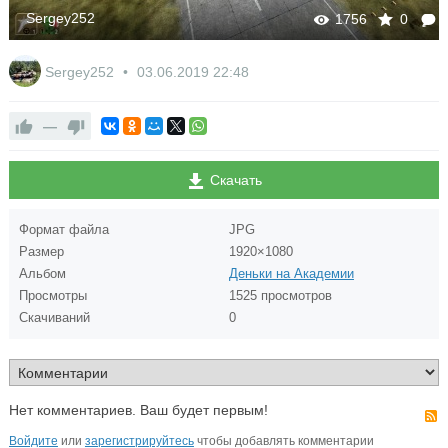
Sergey252
1756
0
Sergey252
03.06.2019
22:48
—
Скачать
Формат файла
JPG
Размер
1920×1080
Альбом
Деньки на Академии
Просмотры
1525 просмотров
Скачиваний
0
Нет комментариев. Ваш будет первым!
Войдите
или
зарегистрируйтесь
чтобы добавлять комментарии