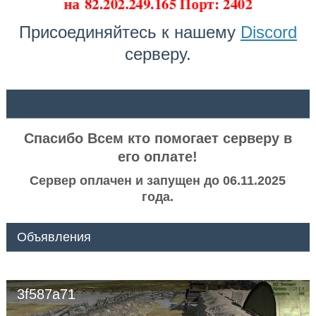
на
82.202.249.165 Порт: 2402
Присоединяйтесь к нашему
Discord
серверу.
ᅠ ᅠ
Спасибо Всем кто помогает серверу в
его оплате!
Сервер оплачен и запущен до 06.11.2025
года.
Объявления
3f587a71