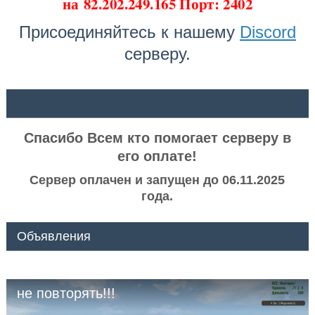
на
82.202.249.165 Порт: 2402
Присоединяйтесь к нашему
Discord
серверу.
ᅠ ᅠ
Спасибо Всем кто помогает серверу в
его оплате!
Сервер оплачен и запущен до 06.11.2025
года.
Объявления
не повторять!!!