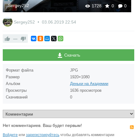
Sergey252
1728
0
0
Sergey252
03.06.2019
22:54
—
Скачать
Формат файла
JPG
Размер
1920×1080
Альбом
Деньки на Академии
Просмотры
1636 просмотров
Скачиваний
0
Нет комментариев. Ваш будет первым!
Войдите
или
зарегистрируйтесь
чтобы добавлять комментарии