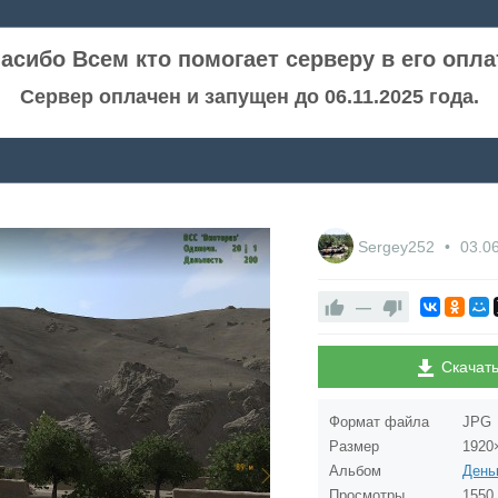
асибо Всем кто помогает серверу в его опла
Сервер оплачен и запущен до 06.11.2025 года.
Sergey252
03.0
—
Скачат
Формат файла
JPG
Размер
1920
Альбом
Просмотры
1550