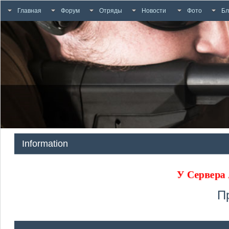
Главная
Форум
Отряды
Новости
Фото
Бл
Information
У Сервера
П