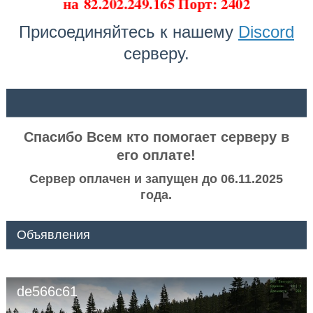
на
82.202.249.165 Порт: 2402
Присоединяйтесь к нашему
Discord
серверу.
ᅠ ᅠ
Спасибо Всем кто помогает серверу в
его оплате!
Сервер оплачен и запущен до 06.11.2025
года.
Объявления
de566c61