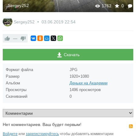
Sergey252
1762
0
Sergey252
03.06.2019
22:54
—
Скачать
Формат файла
JPG
Размер
1920×1080
Альбом
Деньки на Академии
Просмотры
1496 просмотров
Скачиваний
0
Нет комментариев. Ваш будет первым!
Войдите
или
зарегистрируйтесь
чтобы добавлять комментарии