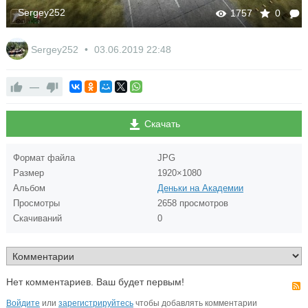
Sergey252
1757
0
Sergey252
03.06.2019
22:48
—
Скачать
Формат файла
JPG
Размер
1920×1080
Альбом
Деньки на Академии
Просмотры
2658 просмотров
Скачиваний
0
Нет комментариев. Ваш будет первым!
Войдите
или
зарегистрируйтесь
чтобы добавлять комментарии