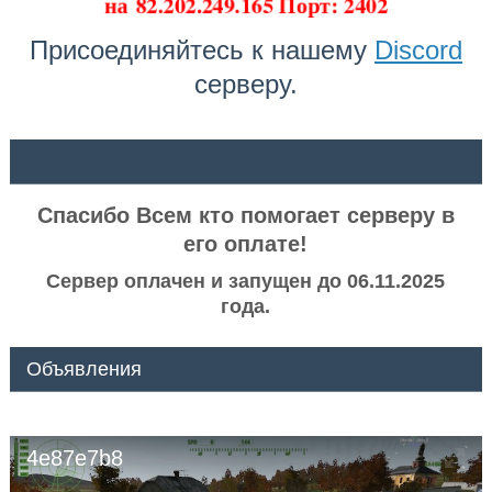
на
82.202.249.165 Порт: 2402
Присоединяйтесь к нашему
Discord
серверу.
ᅠ ᅠ
Спасибо Всем кто помогает серверу в
его оплате!
Сервер оплачен и запущен до 06.11.2025
года.
Объявления
4e87e7b8