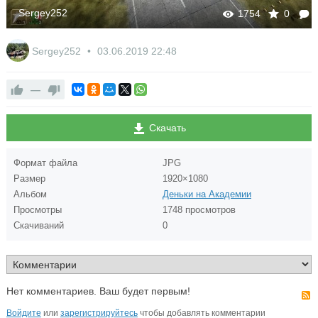
Sergey252
1754
0
Sergey252
03.06.2019
22:48
—
Скачать
Формат файла
JPG
Размер
1920×1080
Альбом
Деньки на Академии
Просмотры
1748 просмотров
Скачиваний
0
Нет комментариев. Ваш будет первым!
Войдите
или
зарегистрируйтесь
чтобы добавлять комментарии