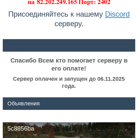
на
82.202.249.165 Порт: 2402
Присоединяйтесь к нашему
Discord
серверу.
ᅠ ᅠ
Спасибо Всем кто помогает серверу в
его оплате!
Сервер оплачен и запущен до 06.11.2025
года.
Объявления
5c8856ba