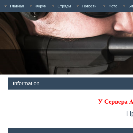
Главная
Форум
Отряды
Новости
Фото
Бл
Information
У Сервер
П