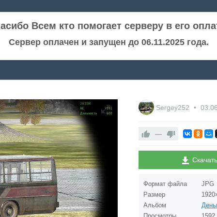
асибо Всем кто помогает серверу в его опла
Сервер оплачен и запущен до 06.11.2025 года.
Sergey252
03.0
—
Скачат
Формат файла
JPG
Размер
1920
Альбом
Просмотры
1592