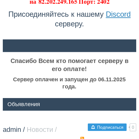
на
82.202.249.165 Порт: 2402
Присоединяйтесь к нашему
Discord
серверу.
ᅠ ᅠ
Спасибо Всем кто помогает серверу в
его оплате!
Сервер оплачен и запущен до 06.11.2025
года.
Объявления
Подписаться
0
admin
/
Новости /