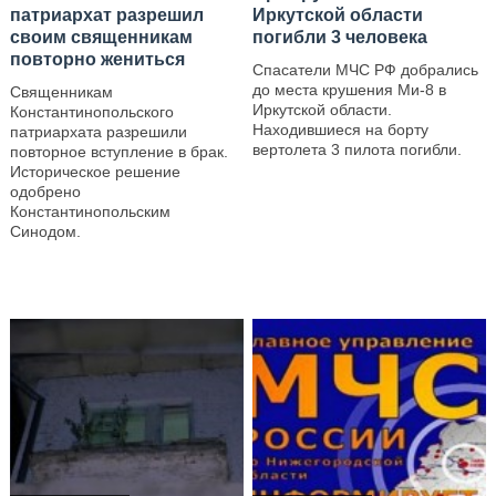
патриархат разрешил
Иркутской области
своим священникам
погибли 3 человека
повторно жениться
Спасатели МЧС РФ добрались
до места крушения Ми-8 в
Священникам
Иркутской области.
Константинопольского
Находившиеся на борту
патриархата разрешили
вертолета 3 пилота погибли.
повторное вступление в брак.
Историческое решение
—
одобрено
Константинопольским
Синодом.
—