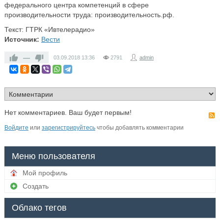
федерального центра компетенций в сфере
производительности труда: производительность.рф.
Текст: ГТРК «Ивтелерадио»
Источник:
Вести
—
03.09.2018
13:36
2791
admin
Нет комментариев. Ваш будет первым!
Войдите
или
зарегистрируйтесь
чтобы добавлять комментарии
Меню пользователя
Мой профиль
Создать
Облако тегов