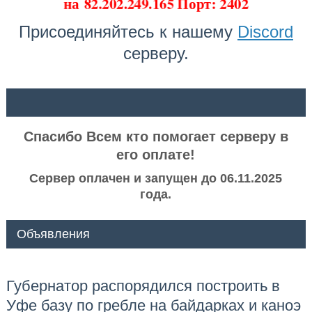
на
82.202.249.165 Порт: 2402
Присоединяйтесь к нашему
Discord
серверу.
ᅠ ᅠ
Спасибо Всем кто помогает серверу в
его оплате!
Сервер оплачен и запущен до 06.11.2025
года.
Объявления
Губернатор распорядился построить в
Уфе базу по гребле на байдарках и каноэ