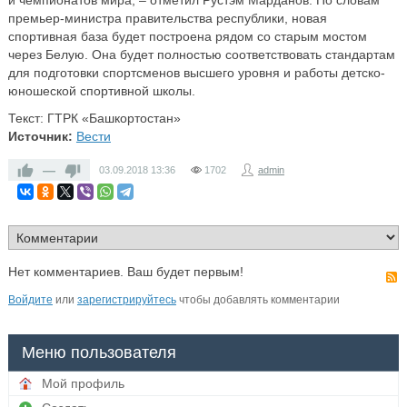
и чемпионатов мира, – отметил Рустэм Марданов. По словам
премьер-министра правительства республики, новая
спортивная база будет построена рядом со старым мостом
через Белую. Она будет полностью соответствовать стандартам
для подготовки спортсменов высшего уровня и работы детско-
юношеской спортивной школы.
Текст: ГТРК «Башкортостан»
Источник:
Вести
—
03.09.2018
13:36
1702
admin
Нет комментариев. Ваш будет первым!
Войдите
или
зарегистрируйтесь
чтобы добавлять комментарии
Меню пользователя
Мой профиль