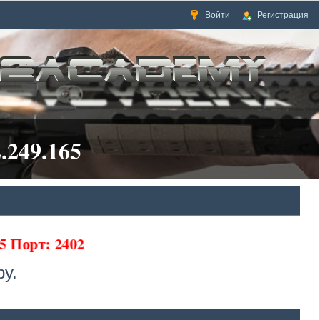
Войти
Регистрация
.249.165
65 Порт: 2402
у.