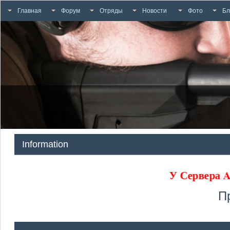
Главная
Форум
Отряды
Новости
Фото
Бл
Information
У Сервера
П