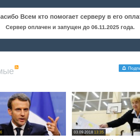
асибо Всем кто помогает серверу в его опла
Сервер оплачен и запущен до 06.11.2025 года.
Подп
мые
36
03.09.2018
13:35