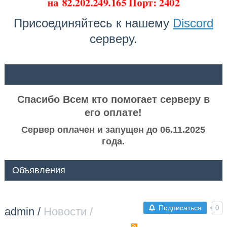
на
82.202.249.165 Порт: 2402
Присоединяйтесь к нашему
Discord
серверу.
ᅠ ᅠ
Спасибо Всем кто помогает серверу в
его оплате!
Сервер оплачен и запущен до 06.11.2025
года.
Объявления
Подписаться
0
admin
/
Новости /