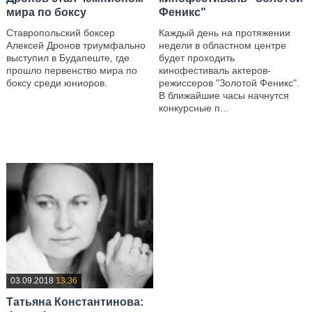
мира по боксу
Феникс"
Ставропольский боксер
Каждый день на протяжении
Алексей Дронов триумфально
недели в областном центре
выступил в Будапеште, где
будет проходить
прошло первенство мира по
кинофестиваль актеров-
боксу среди юниоров.
режиссеров "Золотой Феникс".
В ближайшие часы начнутся
—
конкурсные п...
—
03.09.2018
13:36
Татьяна Константинова: