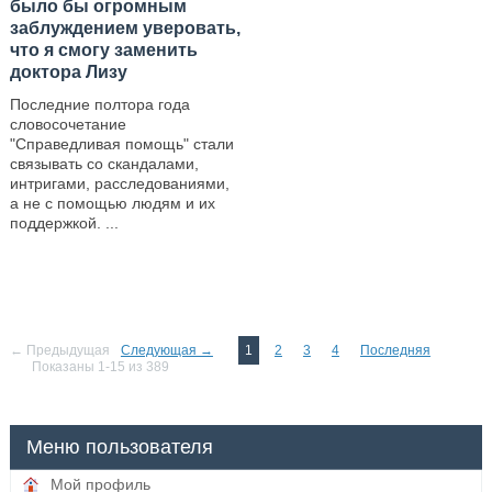
было бы огромным
заблуждением уверовать,
что я смогу заменить
доктора Лизу
Последние полтора года
словосочетание
"Справедливая помощь" стали
связывать со скандалами,
интригами, расследованиями,
а не с помощью людям и их
поддержкой. ...
—
← Предыдущая
Следующая →
1
2
3
4
Последняя
Показаны 1-15 из 389
Меню пользователя
Мой профиль