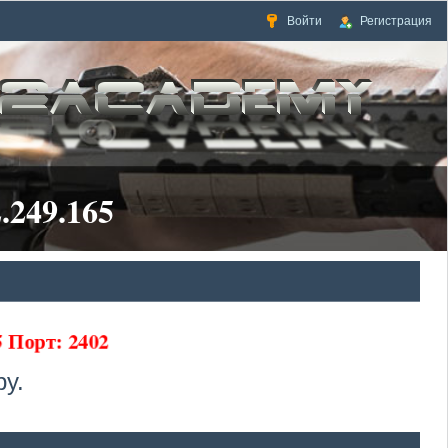
Войти
Регистрация
.249.165
5 Порт: 2402
у.