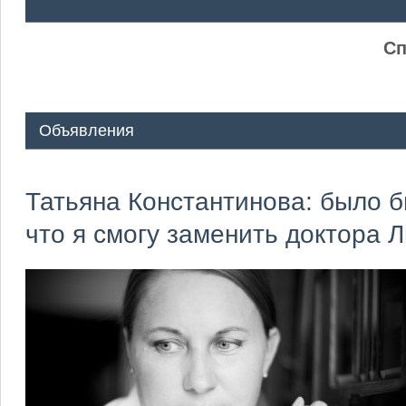
ᅠ ᅠ
Сп
Объявления
Татьяна Константинова: было 
что я смогу заменить доктора Л