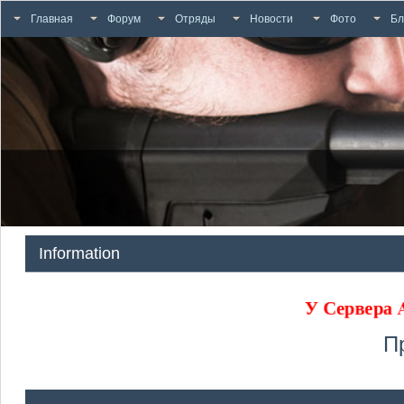
Главная
Форум
Отряды
Новости
Фото
Бл
Information
У Сервера
П