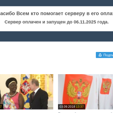
асибо Всем кто помогает серверу в его опла
Сервер оплачен и запущен до 06.11.2025 года.
Подп
37
03.09.2018
13:37