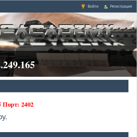
Войти
Регистрация
.249.165
5 Порт: 2402
у.