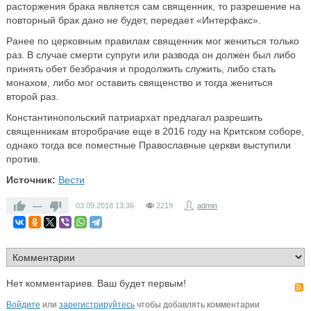
расторжения брака является сам священник, то разрешение на
повторный брак дано не будет, передает «Интерфакс».
Ранее по церковным правилам священник мог жениться только
раз. В случае смерти супруги или развода он должен был либо
принять обет безбрачия и продолжить служить, либо стать
монахом, либо мог оставить священство и тогда жениться
второй раз.
Константинопольский патриархат предлагал разрешить
священникам второбрачие еще в 2016 году на Критском соборе,
однако тогда все поместные Православные церкви выступили
против.
Источник:
Вести
—
03.09.2018
13:36
2219
admin
Нет комментариев. Ваш будет первым!
Войдите
или
зарегистрируйтесь
чтобы добавлять комментарии