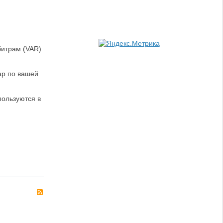
битрам (VAR)
ар по вашей
пользуются в