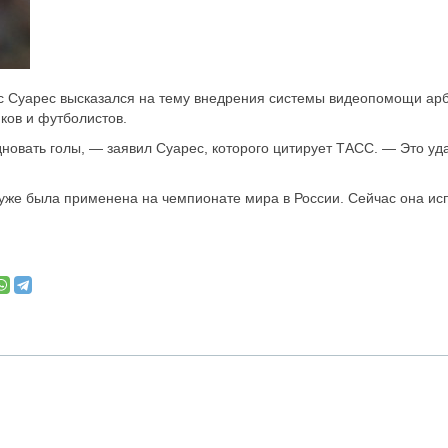
 Суарес высказался на тему внедрения системы видеопомощи ар
ков и футболистов.
новать голы, — заявил Суарес, которого цитирует ТАСС. — Это уд
 уже была применена на чемпионате мира в России. Сейчас она ис