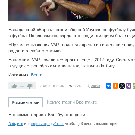
Нападающий «Барселоны» и сборной Уругвая по футболу Луис
в футбол. По словам форварда, это вредит эмоциям болельщи
«При использовании VAR теряется адреналин и желание празд
радости от забитого мяча».
Напомним, VAR начали тестировать еще в 2017 году. Система
ведущих европейских чемпионатах, включая Ла-Лигу.
Источник:
Вести
—
03.09.2018
13:36
2525
admin
Комментарии Вконтакте
Комментарии
Нет комментариев. Ваш будет первым!
Войдите
или
зарегистрируйтесь
чтобы добавлять комментарии