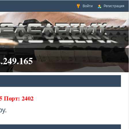
Войти
Регистрация
.249.165
5 Порт: 2402
у.