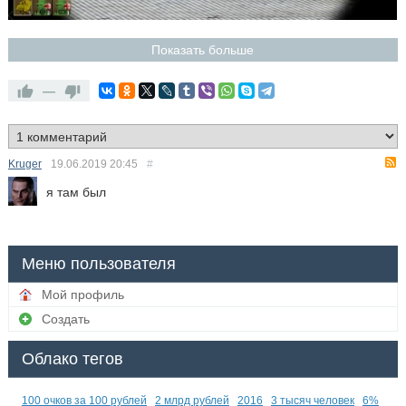
Показать больше
—
Kruger
19.06.2019
20:45
#
я там был
Меню пользователя
Мой профиль
Создать
Облако тегов
100 очков за 100 рублей
2 млрд рублей
2016
3 тысяч человек
6%