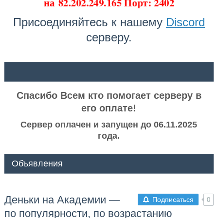
на
82.202.249.165 Порт: 2402
Присоединяйтесь к нашему
Discord
серверу.
ᅠ ᅠ
Спасибо Всем кто помогает серверу в
его оплате!
Сервер оплачен и запущен до 06.11.2025
года.
Объявления
Деньки на Академии —
Подписаться
0
по популярности, по возрастанию