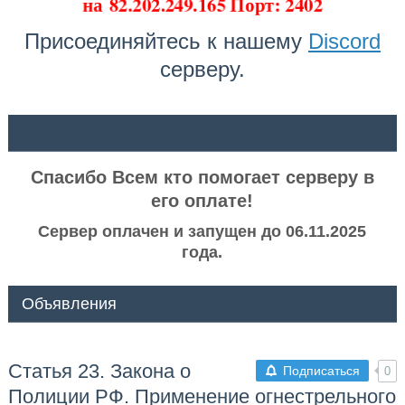
на
82.202.249.165 Порт: 2402
Присоединяйтесь к нашему
Discord
серверу.
ᅠ ᅠ
Спасибо Всем кто помогает серверу в
его оплате!
Сервер оплачен и запущен до 06.11.2025
года.
Объявления
Статья 23. Закона о
Подписаться
0
Полиции РФ. Применение огнестрельного