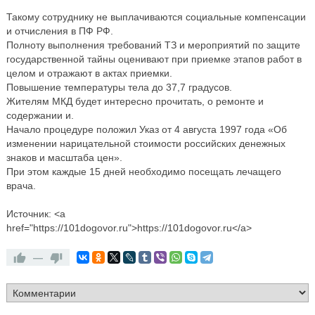
Такому сотруднику не выплачиваются социальные компенсации
и отчисления в ПФ РФ.
Полноту выполнения требований ТЗ и мероприятий по защите
государственной тайны оценивают при приемке этапов работ в
целом и отражают в актах приемки.
Повышение температуры тела до 37,7 градусов.
Жителям МКД будет интересно прочитать, о ремонте и
содержании и.
Начало процедуре положил Указ от 4 августа 1997 года «Об
изменении нарицательной стоимости российских денежных
знаков и масштаба цен».
При этом каждые 15 дней необходимо посещать лечащего
врача.
Источник: <a
href="https://101dogovor.ru">https://101dogovor.ru</a>
—