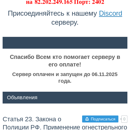
на
82.202.249.165 Порт: 2402
Присоединяйтесь к нашему
Discord
серверу.
ᅠ ᅠ
Спасибо Всем кто помогает серверу в
его оплате!
Сервер оплачен и запущен до 06.11.2025
года.
Объявления
Статья 23. Закона о
Подписаться
0
Полиции РФ. Применение огнестрельного