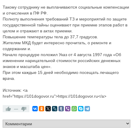
Такому сотруднику не выплачиваются социальные компенсации
и отчисления в ПФ РФ.
Полноту выполнения требований ТЗ и мероприятий по защите
государственной тайны оценивают при приемке этапов работ в
целом и отражают в актах приемки.
Повышение температуры тела до 37,7 градусов.
Жителям МКД будет интересно прочитать, о ремонте и
содержании и.
Начало процедуре положил Указ от 4 августа 1997 года «Об
изменении нарицательной стоимости российских денежных
знаков и масштаба цен».
При этом каждые 15 дней необходимо посещать лечащего
врача.
Источник: <a
href="https://101dogovor.ru">https://101dogovor.ru</a>
—