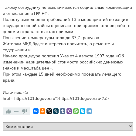
Такому сотруднику не выплачиваются социальные компенсации
и отчисления в ПФ РФ.
Полноту выполнения требований ТЗ и мероприятий по защите
государственной тайны оценивают при приемке этапов работ в
целом и отражают в актах приемки.
Повышение температуры тела до 37,7 градусов.
Жителям МКД будет интересно прочитать, о ремонте и
содержании и.
Начало процедуре положил Указ от 4 августа 1997 года «Об
изменении нарицательной стоимости российских денежных
знаков и масштаба цен».
При этом каждые 15 дней необходимо посещать лечащего
врача.
Источник: <a
href="https://101dogovor.ru">https://101dogovor.ru</a>
—