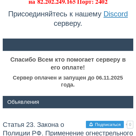
на
82.202.249.165 Порт: 2402
Присоединяйтесь к нашему
Discord
серверу.
ᅠ ᅠ
Спасибо Всем кто помогает серверу в
его оплате!
Сервер оплачен и запущен до 06.11.2025
года.
Объявления
Статья 23. Закона о
Подписаться
0
Полиции РФ. Применение огнестрельного