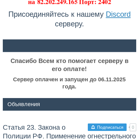
на
82.202.249.165 Порт: 2402
Присоединяйтесь к нашему
Discord
серверу.
ᅠ ᅠ
Спасибо Всем кто помогает серверу в
его оплате!
Сервер оплачен и запущен до 06.11.2025
года.
Объявления
Статья 23. Закона о
Подписаться
0
Полиции РФ. Применение огнестрельного