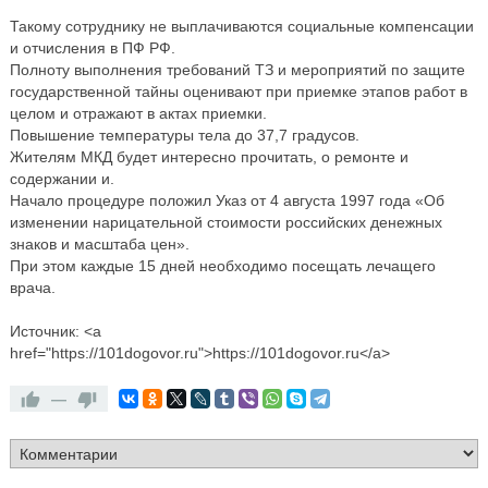
Такому сотруднику не выплачиваются социальные компенсации
и отчисления в ПФ РФ.
Полноту выполнения требований ТЗ и мероприятий по защите
государственной тайны оценивают при приемке этапов работ в
целом и отражают в актах приемки.
Повышение температуры тела до 37,7 градусов.
Жителям МКД будет интересно прочитать, о ремонте и
содержании и.
Начало процедуре положил Указ от 4 августа 1997 года «Об
изменении нарицательной стоимости российских денежных
знаков и масштаба цен».
При этом каждые 15 дней необходимо посещать лечащего
врача.
Источник: <a
href="https://101dogovor.ru">https://101dogovor.ru</a>
—