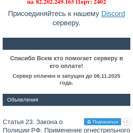
на
82.202.249.165 Порт: 2402
Присоединяйтесь к нашему
Discord
серверу.
ᅠ ᅠ
Спасибо Всем кто помогает серверу в
его оплате!
Сервер оплачен и запущен до 06.11.2025
года.
Объявления
Статья 23. Закона о
Подписаться
0
Полиции РФ. Применение огнестрельного