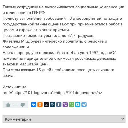
Такому сотруднику не выплачиваются социальные компенсации
и отчисления в ПФ РФ.
Полноту выполнения требований ТЗ и мероприятий по защите
государственной тайны оценивают при приемке этапов работ в
целом и отражают в актах приемки.
Повышение температуры тела до 37,7 градусов.
Жителям МКД будет интересно прочитать, о ремонте и
содержании и.
Начало процедуре положил Указ от 4 августа 1997 года «Об
изменении нарицательной стоимости российских денежных
знаков и масштаба цен».
При этом каждые 15 дней необходимо посещать лечащего
врача.
Источник: <a
href="https://101dogovor.ru">https://101dogovor.ru</a>
—