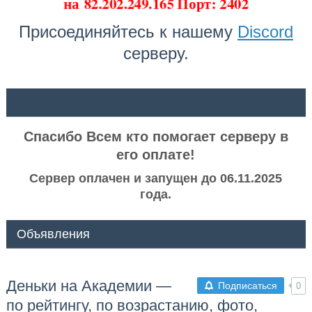
на
82.202.249.165 Порт: 2402
Присоединяйтесь к нашему
Discord
серверу.
ᅠ ᅠ
Спасибо Всем кто помогает серверу в
его оплате!
Сервер оплачен и запущен до 06.11.2025
года.
Объявления
Деньки на Академии —
Подписаться
0
по рейтингу, по возрастанию, фото,