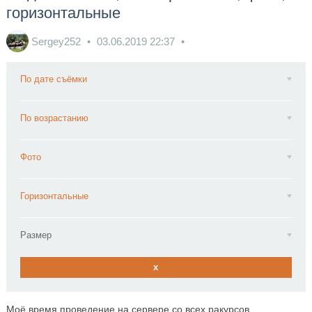
горизонтальные
Sergey252
03.06.2019
22:37
По дате съёмки
По возрастанию
Фото
Горизонтальные
Размер
x
Моё время проведение на сервере со всех ракурсов.