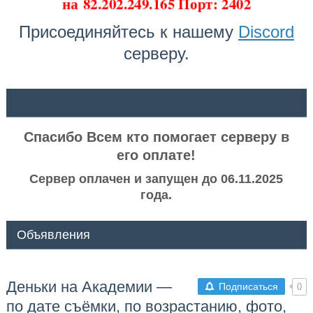
на
82.202.249.165 Порт: 2402
Присоединяйтесь к нашему
Discord
серверу.
ᅠ ᅠ
Спасибо Всем кто помогает серверу в
его оплате!
Сервер оплачен и запущен до 06.11.2025
года.
Объявления
Деньки на Академии —
Подписаться
0
по дате съёмки, по возрастанию, фото,