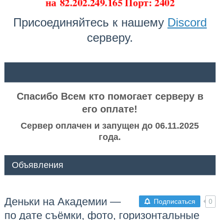
на
82.202.249.165 Порт: 2402
Присоединяйтесь к нашему
Discord
серверу.
ᅠ ᅠ
Спасибо Всем кто помогает серверу в
его оплате!
Сервер оплачен и запущен до 06.11.2025
года.
Объявления
Деньки на Академии —
Подписаться
0
по дате съёмки, фото, горизонтальные