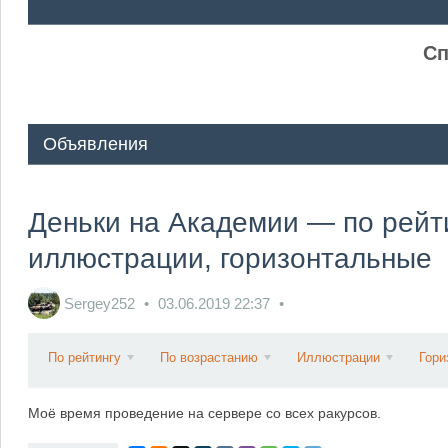
ᅠ ᅠ
Сп
Объявления
Деньки на Академии — по рейти
иллюстрации, горизонтальные
Sergey252
03.06.2019
22:37
По рейтингу
По возрастанию
Иллюстрации
Гори
Моё время проведение на сервере со всех ракурсов.