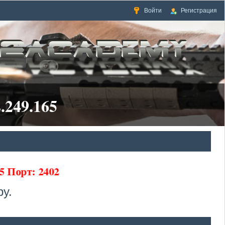
Войти
Регистрация
.249.165
5 Порт: 2402
у.