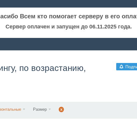
асибо Всем кто помогает серверу в его опла
Сервер оплачен и запущен до 06.11.2025 года.
нгу, по возрастанию,
Подп
зонтальные
Размер
x