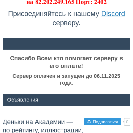
на
82.202.249.165 Порт: 2402
Присоединяйтесь к нашему
Discord
серверу.
ᅠ ᅠ
Спасибо Всем кто помогает серверу в
его оплате!
Сервер оплачен и запущен до 06.11.2025
года.
Объявления
Деньки на Академии —
Подписаться
0
по рейтингу, иллюстрации,