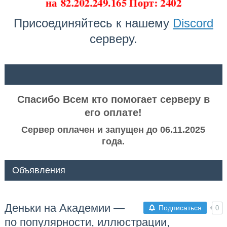
на
82.202.249.165 Порт: 2402
Присоединяйтесь к нашему
Discord
серверу.
ᅠ ᅠ
Спасибо Всем кто помогает серверу в
его оплате!
Сервер оплачен и запущен до 06.11.2025
года.
Объявления
Деньки на Академии —
Подписаться
0
по популярности, иллюстрации,