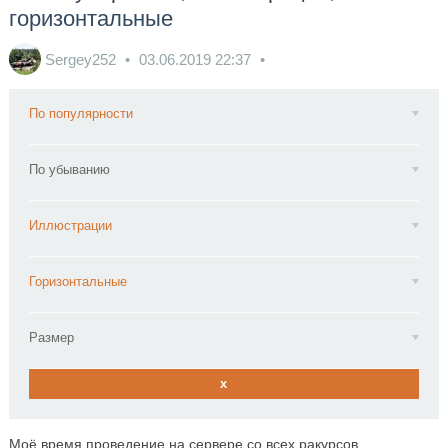
горизонтальные
Sergey252
03.06.2019
22:37
По популярности
По убыванию
Иллюстрации
Горизонтальные
Размер
x
Моё время проведение на сервере со всех ракурсов.