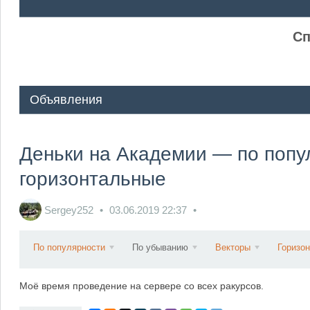
ᅠ ᅠ
Сп
Объявления
Деньки на Академии — по попул
горизонтальные
Sergey252
03.06.2019
22:37
По популярности
По убыванию
Векторы
Горизо
Моё время проведение на сервере со всех ракурсов.