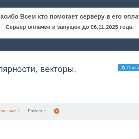
асибо Всем кто помогает серверу в его опла
Сервер оплачен и запущен до 06.11.2025 года.
ярности, векторы,
Подп
нтальные
Размер
x