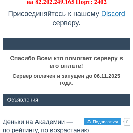
на
82.202.249.165 Порт: 2402
Присоединяйтесь к нашему
Discord
серверу.
ᅠ ᅠ
Спасибо Всем кто помогает серверу в
его оплате!
Сервер оплачен и запущен до 06.11.2025
года.
Объявления
Деньки на Академии —
Подписаться
0
по рейтингу, по возрастанию,