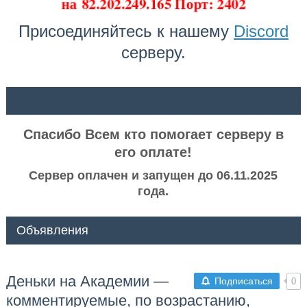
на
82.202.249.165 Порт: 2402
Присоединяйтесь к нашему
Discord
серверу.
ᅠ ᅠ
Спасибо Всем кто помогает серверу в
его оплате!
Сервер оплачен и запущен до 06.11.2025
года.
Объявления
Деньки на Академии —
Подписаться
0
комментируемые, по возрастанию,