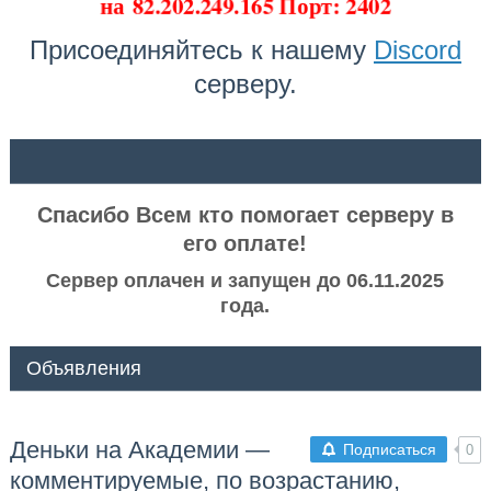
на
82.202.249.165 Порт: 2402
Присоединяйтесь к нашему
Discord
серверу.
ᅠ ᅠ
Спасибо Всем кто помогает серверу в
его оплате!
Сервер оплачен и запущен до 06.11.2025
года.
Объявления
Деньки на Академии —
Подписаться
0
комментируемые, по возрастанию,