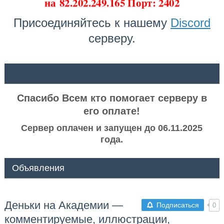
на
82.202.249.165 Порт: 2402
Присоединяйтесь к нашему
Discord
серверу.
ᅠ ᅠ
Спасибо Всем кто помогает серверу в
его оплате!
Сервер оплачен и запущен до 06.11.2025
года.
Объявления
Деньки на Академии —
Подписаться
0
комментируемые, иллюстрации,