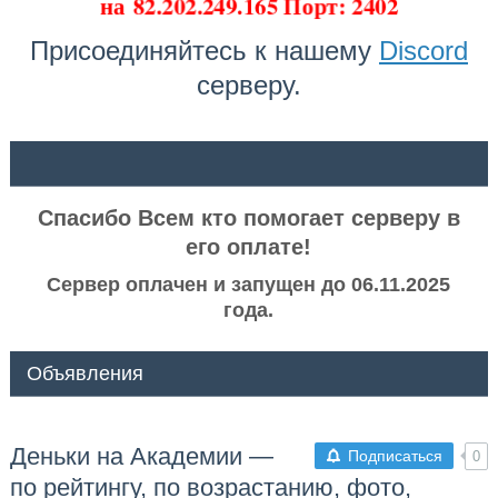
на
82.202.249.165 Порт: 2402
Присоединяйтесь к нашему
Discord
серверу.
ᅠ ᅠ
Спасибо Всем кто помогает серверу в
его оплате!
Сервер оплачен и запущен до 06.11.2025
года.
Объявления
Деньки на Академии —
Подписаться
0
по рейтингу, по возрастанию, фото,