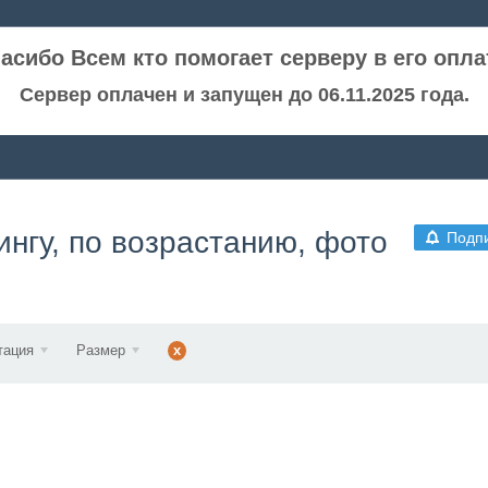
асибо Всем кто помогает серверу в его опла
Сервер оплачен и запущен до 06.11.2025 года.
нгу, по возрастанию, фото
Подп
тация
Размер
x