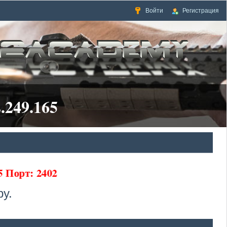
Войти
Регистрация
.249.165
65 Порт: 2402
у.