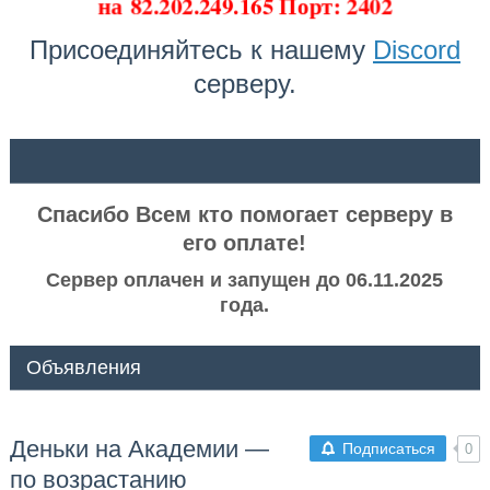
на
82.202.249.165 Порт: 2402
Присоединяйтесь к нашему
Discord
серверу.
ᅠ ᅠ
Спасибо Всем кто помогает серверу в
его оплате!
Сервер оплачен и запущен до 06.11.2025
года.
Объявления
Деньки на Академии —
Подписаться
0
по возрастанию