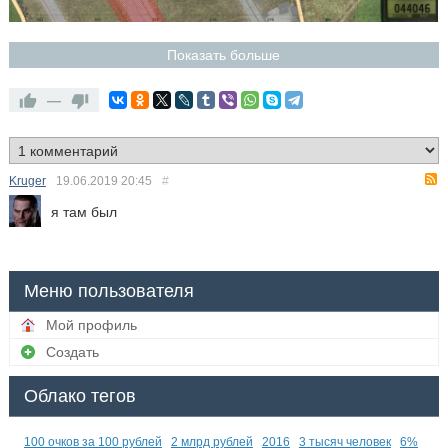
Показать больше
—
Kruger
19.06.2019
20:45
#
я там был
Меню пользователя
Мой профиль
Создать
Облако тегов
100 очков за 100 рублей
2 млрд рублей
2016
3 тысяч человек
6%