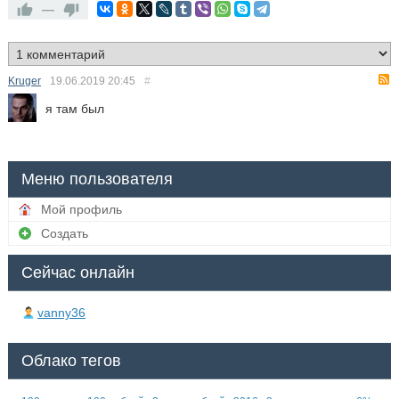
—
Kruger
19.06.2019
20:45
#
я там был
Меню пользователя
Мой профиль
Создать
Сейчас онлайн
vanny36
Облако тегов