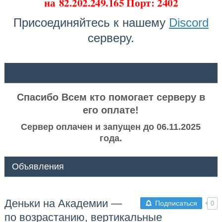
на
82.202.249.165 Порт: 2402
Присоединяйтесь к нашему
Discord
серверу.
ᅠ ᅠ
Спасибо Всем кто помогает серверу в
его оплате!
Сервер оплачен и запущен до 06.11.2025
года.
Объявления
Деньки на Академии —
Подписаться
0
по возрастанию, вертикальные