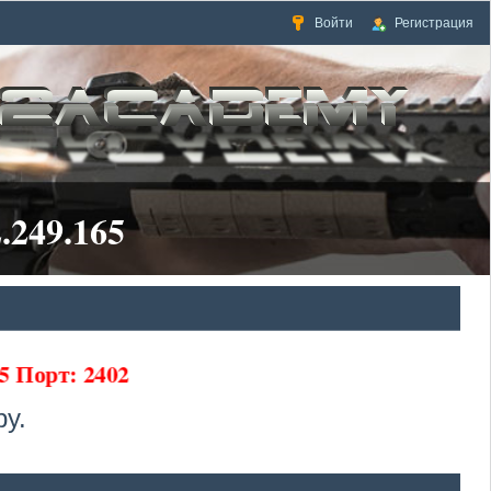
Войти
Регистрация
.249.165
5 Порт: 2402
у.