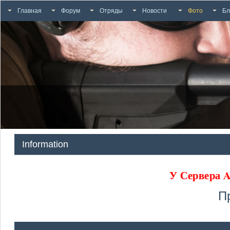
Главная
Форум
Отряды
Новости
Фото
Бл
Information
У Сервер
П