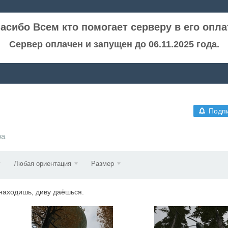
асибо Всем кто помогает серверу в его опла
Сервер оплачен и запущен до 06.11.2025 года.
Подп
ра
Любая ориентация
Размер
 находишь, диву даёшься.