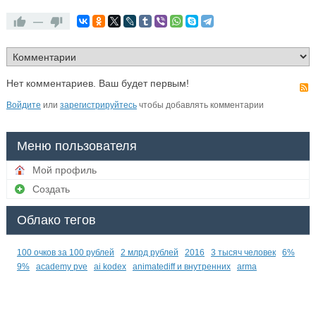
—
Нет комментариев. Ваш будет первым!
Войдите
или
зарегистрируйтесь
чтобы добавлять комментарии
Меню пользователя
Мой профиль
Создать
Облако тегов
100 очков за 100 рублей
2 млрд рублей
2016
3 тысяч человек
6%
9%
academy pve
ai kodex
animatediff и внутренних
arma