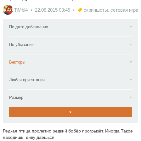
TiMbl4
22.08.2015
03:45
скриншоты
,
сетевая игра
По дате добавления
По убыванию
Векторы
Любая ориентация
Размер
x
Редкая птица пролетит, редкий бобёр прогрызёт. Иногда Такое
находишь, диву даёшься.