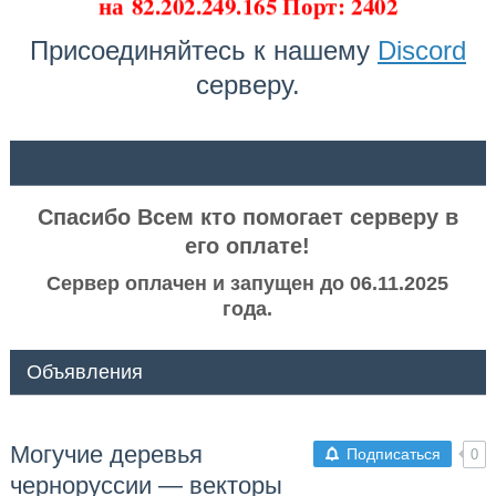
на
82.202.249.165 Порт: 2402
Присоединяйтесь к нашему
Discord
серверу.
ᅠ ᅠ
Спасибо Всем кто помогает серверу в
его оплате!
Сервер оплачен и запущен до 06.11.2025
года.
Объявления
Могучие деревья
Подписаться
0
черноруссии — векторы