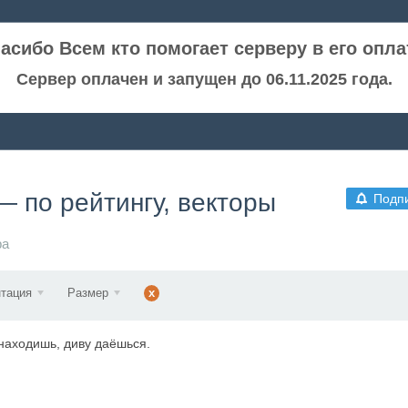
асибо Всем кто помогает серверу в его опла
Сервер оплачен и запущен до 06.11.2025 года.
 по рейтингу, векторы
Подп
ра
тация
Размер
x
 находишь, диву даёшься.