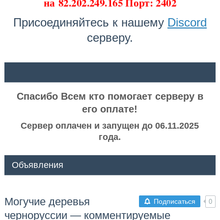
на
82.202.249.165 Порт: 2402
Присоединяйтесь к нашему
Discord
серверу.
ᅠ ᅠ
Спасибо Всем кто помогает серверу в
его оплате!
Сервер оплачен и запущен до 06.11.2025
года.
Объявления
Могучие деревья
Подписаться
0
черноруссии — комментируемые