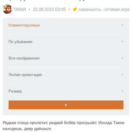
TiMbl4
22.08.2015
03:45
скриншоты
,
сетевая игра
Комментируемые
По убыванию
Все изображения
Любая ориентация
Размер
x
Редкая птица пролетит, редкий бобёр прогрызёт. Иногда Такое
находишь, диву даёшься.