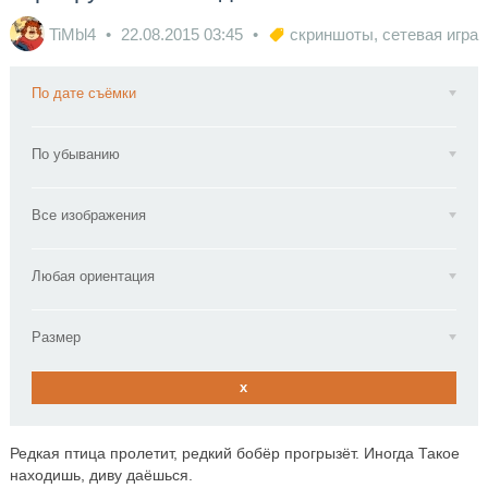
TiMbl4
22.08.2015
03:45
скриншоты
,
сетевая игра
По дате съёмки
По убыванию
Все изображения
Любая ориентация
Размер
x
Редкая птица пролетит, редкий бобёр прогрызёт. Иногда Такое
находишь, диву даёшься.