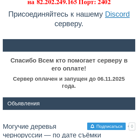
на
82.202.249.165 Порт: 2402
Присоединяйтесь к нашему
Discord
серверу.
ᅠ ᅠ
Спасибо Всем кто помогает серверу в
его оплате!
Сервер оплачен и запущен до 06.11.2025
года.
Объявления
Могучие деревья
Подписаться
0
черноруссии — по дате съёмки